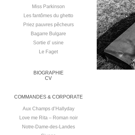
Miss Parkinson
S
Les fantômes du ghetto
Priez pauvres pêcheurs
Portfolio M
Bagarre Bulgare
Sortie d' usine
Le Faget
BIOGRAPHIE
CV
COMMANDES & CORPORATE
Aux Champs d’Hallyday
Love me Rita – Roman noir
Notre-Dame-des-Landes