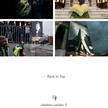
↑
Back to Top
vladimir vasilev ©